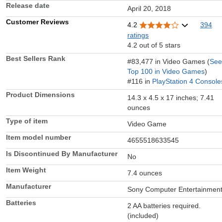
Release date
April 20, 2018
Customer Reviews
4.2
394
ratings
4.2 out of 5 stars
Best Sellers Rank
#83,477 in Video Games (
See
Top 100 in Video Games
)
#116 in
PlayStation 4 Console
Product Dimensions
14.3 x 4.5 x 17 inches; 7.41
ounces
Type of item
Video Game
Item model number
4655518633545
Is Discontinued By Manufacturer
No
Item Weight
7.4 ounces
Manufacturer
Sony Computer Entertainmen
Batteries
2 AA batteries required.
(included)