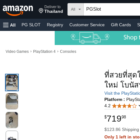
Deliver to
All
Thailand
PG SLOT
Registry
Customer Service
Gift Cards
S
All
›
›
Video Games
PlayStation 4
Consoles
ที่สวยที่สุ
ใหม่ โบนัส
Visit the PlayStat
Platform :
PlaySt
4.2
719
$
98
$123.86 Shipping
Only 1 left in st