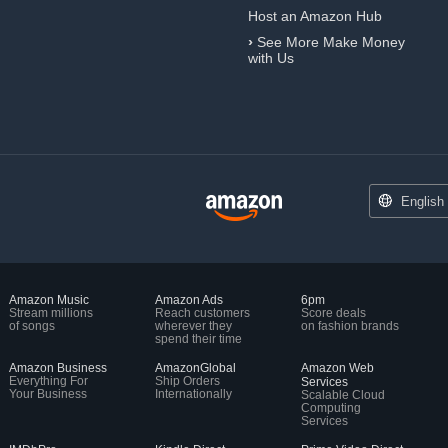
Host an Amazon Hub
›
See More Make Money
with Us
English
Amazon Music
Amazon Ads
6pm
Stream millions
Reach customers
Score deals
of songs
wherever they
on fashion brands
spend their time
Amazon Business
AmazonGlobal
Amazon Web
Everything For
Ship Orders
Services
Your Business
Internationally
Scalable Cloud
Computing
Services