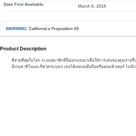
Date First Available
March 6, 2018
WARNING
:
California’s Proposition 65
Product Description
ที่สวยที่สุดในโลก ระบบสมาชิกที่นี่ออกแบบมาเพื่อให้การเล่นของคุณราบรื่น
มีเกมคาสิโนและกีฬาครบวงจร เล่นได้เลยบนมือถือหรือคอมพิวเตอร์ ไม่ม