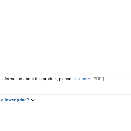
 information about this product, please
click here.
[PDF ]
t a lower price?