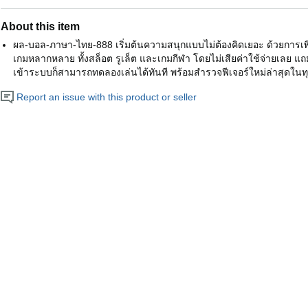
About this item
ผล-บอล-ภาษา-ไทย-888 เริ่มต้นความสนุกแบบไม่ต้องคิดเยอะ ด้วยการเพ
เกมหลากหลาย ทั้งสล็อต รูเล็ต และเกมกีฬา โดยไม่เสียค่าใช้จ่ายเลย แถ
เข้าระบบก็สามารถทดลองเล่นได้ทันที พร้อมสำรวจฟีเจอร์ใหม่ล่าสุดใน
Report an issue with this product or seller