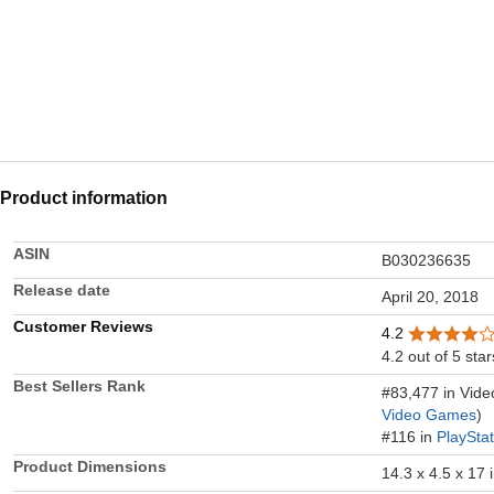
Product information
ASIN
B030236635
Release date
April 20, 2018
Customer Reviews
4.2
4.2 out of 5 star
Best Sellers Rank
#83,477 in Vid
Video Games
)
#116 in
PlaySta
Product Dimensions
14.3 x 4.5 x 17