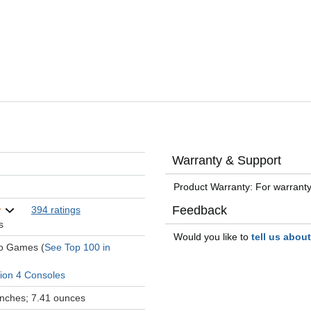
Warranty & Support
Product Warranty: For warranty
Feedback
394 ratings
s
Would you like to
tell us abou
eo Games (
See Top 100 in
tion 4 Consoles
 inches; 7.41 ounces