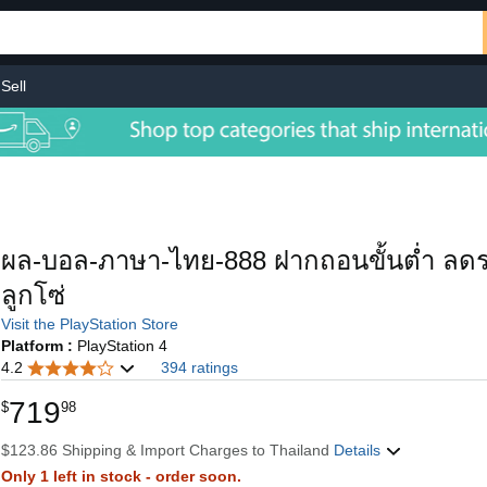
Sell
ผล-บอล-ภาษา-ไทย-888 ฝากถอนขั้นต่ำ ลดรเ
ลูกโซ่
Visit the PlayStation Store
Platform :
PlayStation 4
4.2
394 ratings
719
$
98
$123.86 Shipping & Import Charges to Thailand
Details
Only 1 left in stock - order soon.