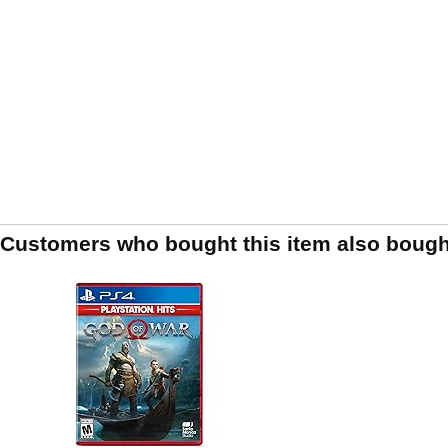
Customers who bought this item also bough