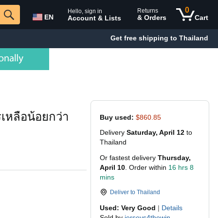
0
Returns
Hello, sign in
EN
& Orders
Cart
Account & Lists
Get free shipping to Thailand
หลือน้อยกว่า
Buy used:
$860.85
Delivery
Saturday, April 12
to
Thailand
Or fastest delivery
Thursday,
April 10
. Order within
16 hrs 8
mins
Deliver to
Thailand
Used: Very Good
|
Details
Sold by
jerseys4thewin