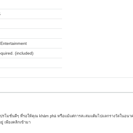
5
Entertainment
equired. (included)
มโปรโมชั่นดีๆ ที่รอให้คุณ khám phá หรือแม้แต่การสะสมแต้มไปแลกรางวัลในอนา
่ เพียงคลิกเข้ามา