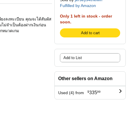
Fulfilled by Amazon
Only 1 left in stock - order
ียงลงทะเบียน คุณจะได้สัมผัส
soon.
มไม่จำเป็นต้องฝากเงินก่อน
ทุกหมวดเกม
Add to cart
Add to List
Other sellers on Amazon
$
335
99
Used (4) from