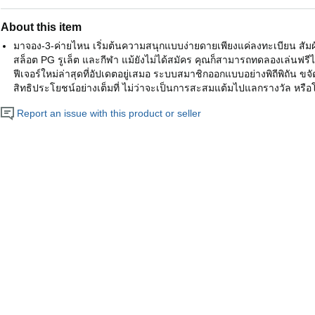
About this item
มาจอง-3-ค่ายไหน เริ่มต้นความสนุกแบบง่ายดายเพียงแค่ลงทะเบียน สัม
สล็อต PG รูเล็ต และกีฬา แม้ยังไม่ได้สมัคร คุณก็สามารถทดลองเล่นฟร
ฟีเจอร์ใหม่ล่าสุดที่อัปเดตอยู่เสมอ ระบบสมาชิกออกแบบอย่างพิถีพิถัน ขจั
สิทธิประโยชน์อย่างเต็มที่ ไม่ว่าจะเป็นการสะสมแต้มไปแลกรางวัล หรือ
Report an issue with this product or seller