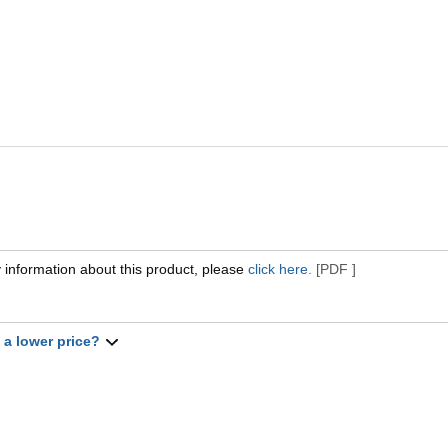
 information about this product, please
click here.
[PDF ]
t a lower price?