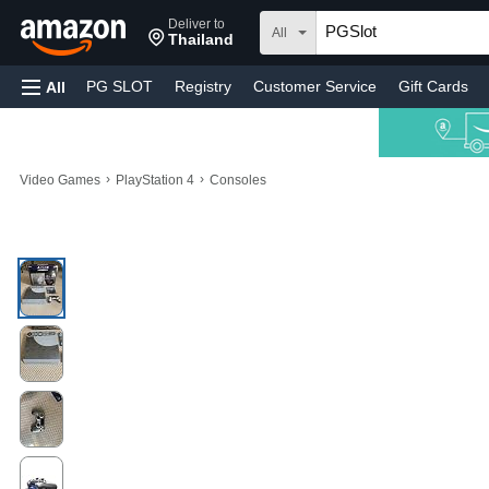
Deliver to
All
Thailand
PG SLOT
Registry
Customer Service
Gift Cards
All
›
›
Video Games
PlayStation 4
Consoles