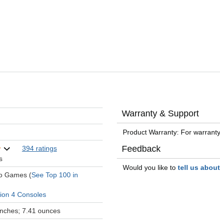
Warranty & Support
Product Warranty: For warranty
Feedback
394 ratings
s
Would you like to
tell us abou
eo Games (
See Top 100 in
tion 4 Consoles
 inches; 7.41 ounces