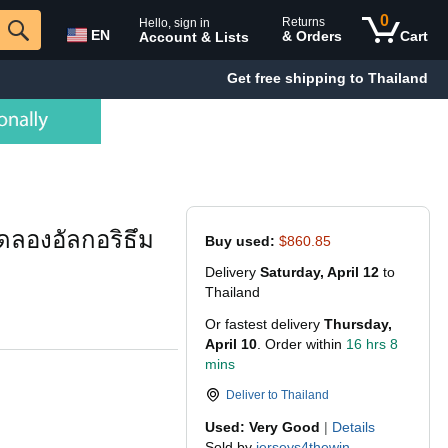
0
Returns
Hello, sign in
EN
& Orders
Cart
Account & Lists
Get free shipping to Thailand
ดลองอัลกอริธึม
Buy used:
$860.85
Delivery
Saturday, April 12
to
Thailand
Or fastest delivery
Thursday,
April 10
. Order within
16 hrs 8
mins
Deliver to
Thailand
Used: Very Good
|
Details
Sold by
jerseys4thewin