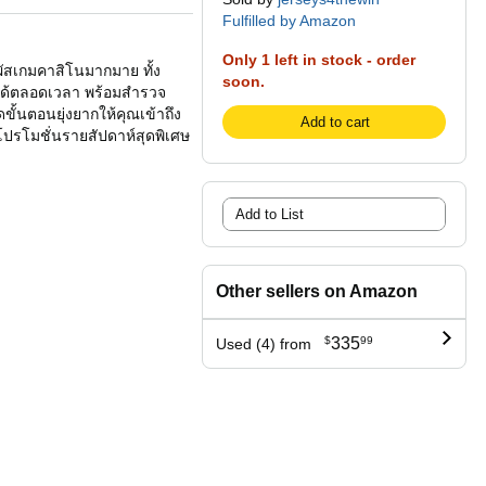
Fulfilled by Amazon
Only 1 left in stock - order
ผัสเกมคาสิโนมากมาย ทั้ง
soon.
ีได้ตลอดเวลา พร้อมสำรวจ
ดขั้นตอนยุ่งยากให้คุณเข้าถึง
Add to cart
โปรโมชั่นรายสัปดาห์สุดพิเศษ
Add to List
Other sellers on Amazon
$
335
99
Used (4) from