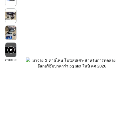
2 VIDEOS