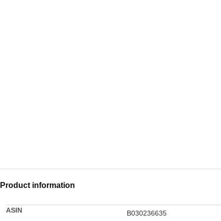
Product information
ASIN
B030236635