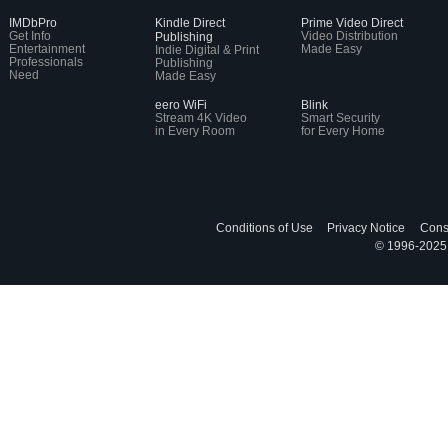
IMDbPro
Kindle Direct
Prime Video Direct
Get Info
Video Distribution
Publishing
Entertainment
Made Easy
Indie Digital & Print
Professionals
Publishing
Need
Made Easy
eero WiFi
Blink
Stream 4K Video
Smart Security
in Every Room
for Every Home
Conditions of Use
Privacy Notice
Cons
© 1996-2025, 