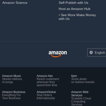
Amazon Science
Self-Publish with Us
Host an Amazon Hub
›
See More Make Money
with Us
English
Amazon Music
Amazon Ads
6pm
Stream millions
Reach customers
Score deals
of songs
wherever they
on fashion brands
spend their time
Amazon Business
AmazonGlobal
Amazon Web
Everything For
Ship Orders
Services
Your Business
Internationally
Scalable Cloud
Computing
Services