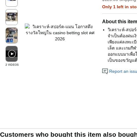
Only 1 left in st
About this ite
วิเคราะห์-สปอร
จำเป็นต้องฝนเง
เพียงแค่ลงทะเบ
เล็ต และเกมกีฬา
ออกแบบมาเพื่อให
เป็นของขวัญแต
2 VIDEOS
Report an issue
Customers who bought this item also bough