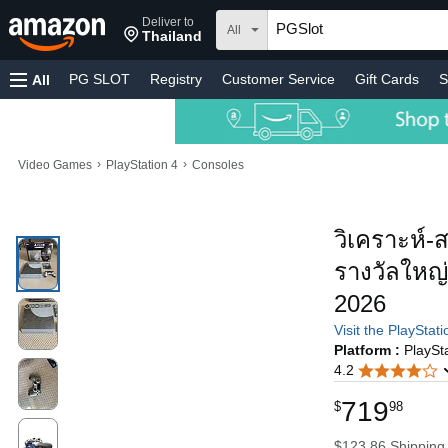
Deliver to
All
Thailand
PG SLOT
Registry
Customer Service
Gift Cards
S
All
›
›
Video Games
PlayStation 4
Consoles
วิเคราะห์
รางวัลใหญ่
2026
Visit the PlayStat
Platform :
PlaySt
4.2
719
$
98
$123.86 Shipping