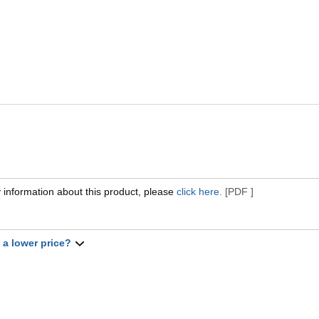
 information about this product, please
click here.
[PDF ]
t a lower price?