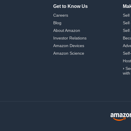
Get to Know Us
Mak
Careers
Sell
Blog
Sell
About Amazon
Sell
Investor Relations
Beco
Amazon Devices
Adve
Amazon Science
Self
Hos
›
Se
with