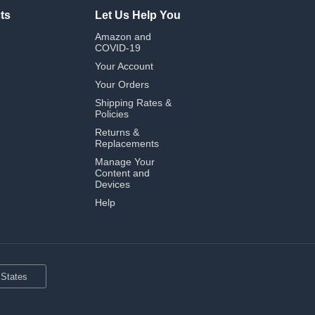
ts
Let Us Help You
Amazon and
COVID-19
Your Account
Your Orders
Shipping Rates &
Policies
Returns &
Replacements
Manage Your
Content and
Devices
Help
 States