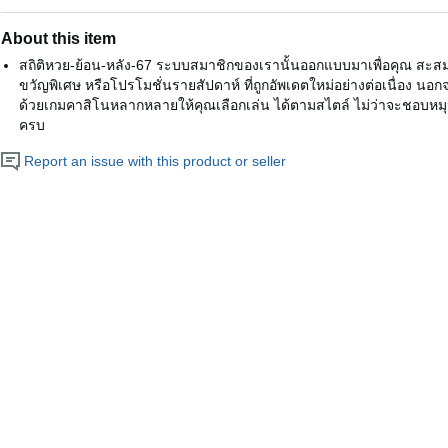
About this item
สถิติหวย-ย้อน-หลัง-67 ระบบสมาชิกของเรานั้นออกแบบมาเพื่อคุณ สะส
ขวัญพิเศษ หรือโปรโมชั่นรายสัปดาห์ ที่ถูกอัพเดตใหม่อย่างต่อเนื่อง นอก
ด้วยเกมคาสิโนหลากหลายให้คุณเลือกเล่น ได้ตามสไตล์ ไม่ว่าจะชอบหมุนวง
ครบ
Report an issue with this product or seller