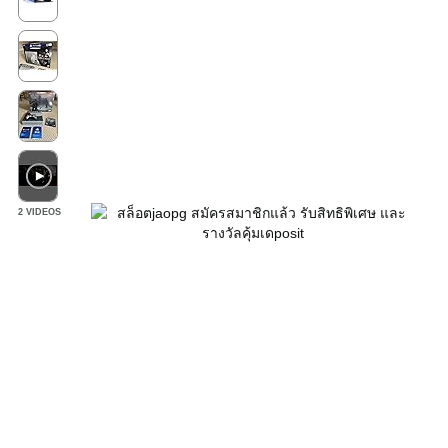
2 VIDEOS