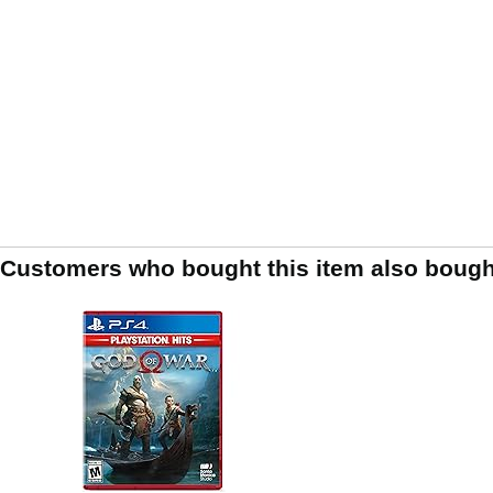
Customers who bought this item also bough