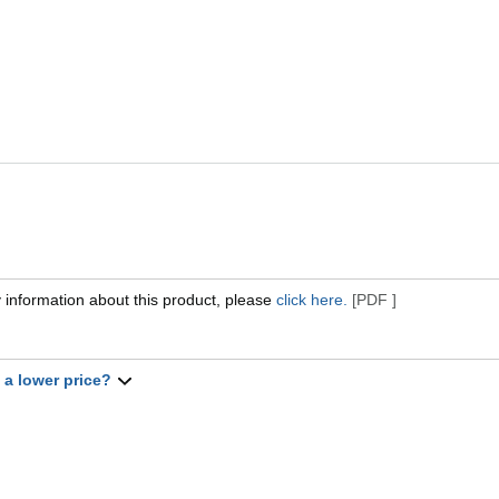
 information about this product, please
click here.
[PDF ]
t a lower price?