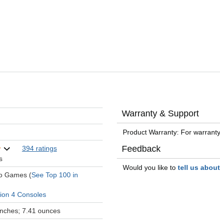
Warranty & Support
Product Warranty: For warranty
Feedback
394 ratings
s
Would you like to
tell us abou
eo Games (
See Top 100 in
tion 4 Consoles
 inches; 7.41 ounces