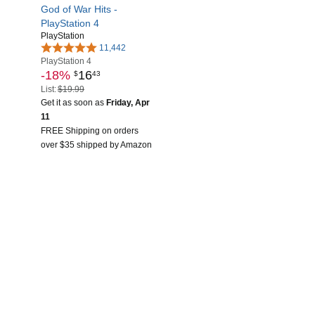
God of War Hits -
PlayStation 4
PlayStation
11,442
PlayStation 4
-18%
16
$
43
List:
$19.99
Get it as soon as
Friday, Apr
11
FREE Shipping on orders
over $35 shipped by Amazon