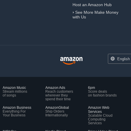
Host an Amazon Hub
›
See More Make Money
with Us
English
Amazon Music
Amazon Ads
6pm
Stream millions
Reach customers
Score deals
of songs
wherever they
on fashion brands
spend their time
Amazon Business
AmazonGlobal
Amazon Web
Everything For
Ship Orders
Services
Your Business
Internationally
Scalable Cloud
Computing
Services