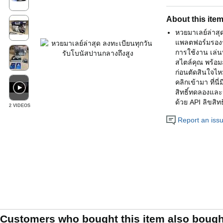
About this ite
หวยมาเลย์ล่าสุ
แพลตฟอร์มรองร
การใช้งาน เล่นท
สไตล์คุณ พร้
ก่อนตัดสินใจไหม
คลิกเข้ามา ที่น
สิทธิ์ทดลองและ
ด้วย API ลิขสิทธ
2 VIDEOS
Report an issue
Customers who bought this item also bough