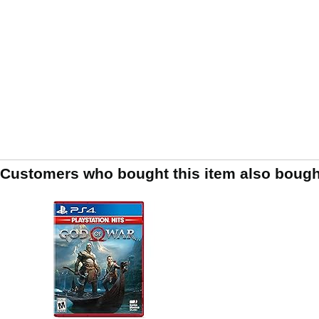
Customers who bought this item also bough