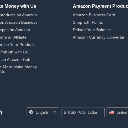
e Money with Us
Amazon Payment Produc
 products on Amazon
Amazon Business Card
 on Amazon Business
Shop with Points
 apps on Amazon
Reload Your Balance
me an Affiliate
Amazon Currency Converter
rtise Your Products
-Publish with Us
t an Amazon Hub
e More Make Money
 Us
English
$
USD - U.S. Dollar
United