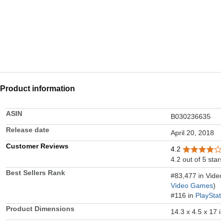
Product information
ASIN
B030236635
Release date
April 20, 2018
Customer Reviews
4.2
4.2 out of 5 star
Best Sellers Rank
#83,477 in Vid
Video Games
)
#116 in
PlaySta
Product Dimensions
14.3 x 4.5 x 17