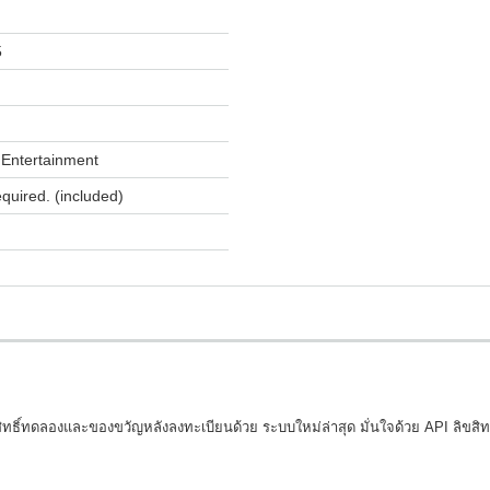
5
Entertainment
equired. (included)
ิ์ทดลองและของขวัญหลังลงทะเบียนด้วย ระบบใหม่ล่าสุด มั่นใจด้วย API ลิขสิทธิ์แท