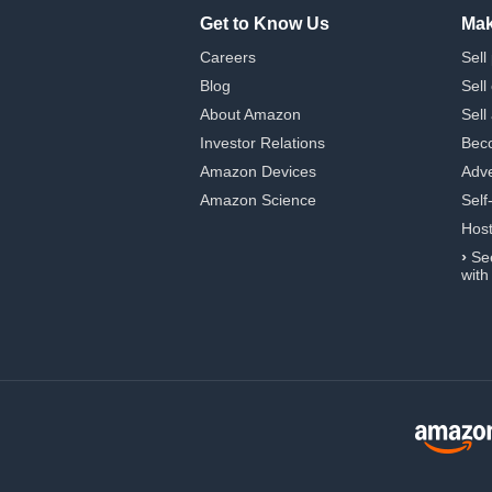
Get to Know Us
Mak
Careers
Sell
Blog
Sell
About Amazon
Sell
Investor Relations
Beco
Amazon Devices
Adve
Amazon Science
Self
Hos
›
Se
with