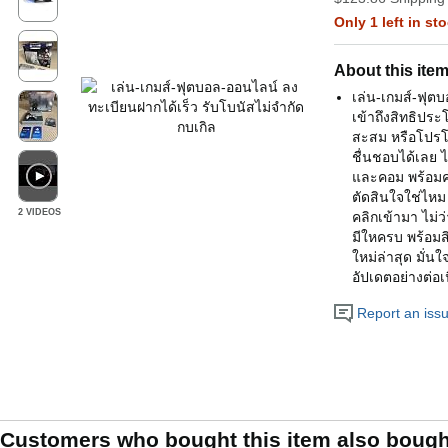
Only 1 left in st
About this ite
เล่น-เกมส์-ฟุต
เข้าถึงสิทธิประ
สะสม หรือโปรโม
ชื่นชอบได้เลย 
และคอม พร้อม
ตัดสินใจใช่ไหม 
2 VIDEOS
คลิกเข้ามา ไม่
มีใหครบ พร้อม
ใหม่ล่าสุด มั่นใ
อัปเดตอย่างต่อเน
Report an issue
Customers who bought this item also bough