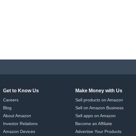
Get to Know Us
Make Money with Us
Careers
Sell products on Amazon
Blog
Sell on Amazon Business
About Amazon
Sell apps on Amazon
Investor Relations
Become an Affiliate
Amazon Devices
Advertise Your Products