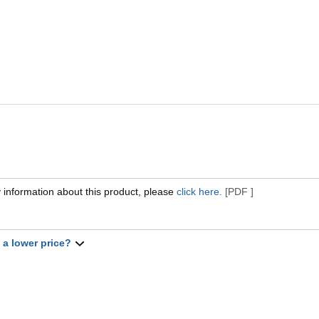
 information about this product, please
click here.
[PDF ]
t a lower price?