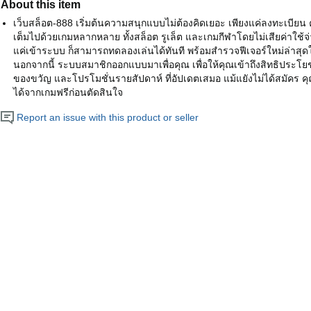
About this item
เว็บสล็อต-888 เริ่มต้นความสนุกแบบไม่ต้องคิดเยอะ เพียงแค่ลงทะเบียน ค
เต็มไปด้วยเกมหลากหลาย ทั้งสล็อต รูเล็ต และเกมกีฬาโดยไม่เสียค่าใช้จ่
แค่เข้าระบบ ก็สามารถทดลองเล่นได้ทันที พร้อมสำรวจฟีเจอร์ใหม่ล่าสุดใ
นอกจากนี้ ระบบสมาชิกออกแบบมาเพื่อคุณ เพื่อให้คุณเข้าถึงสิทธิประโยชน์
ของขวัญ และโปรโมชั่นรายสัปดาห์ ที่อัปเดตเสมอ แม้แยังไม่ได้สมัคร ค
ได้จากเกมฟรีก่อนตัดสินใจ
Report an issue with this product or seller