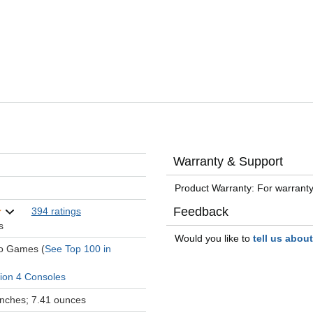
Warranty & Support
Product Warranty: For warranty
Feedback
394 ratings
s
Would you like to
tell us abou
eo Games (
See Top 100 in
tion 4 Consoles
 inches; 7.41 ounces