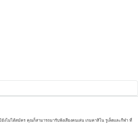
้ยังไม่ได้สมัคร คุณก็สามารถมารับฟังเสียงคนเล่น เกมคาสิโน รูเล็ตและกีฬา ที่