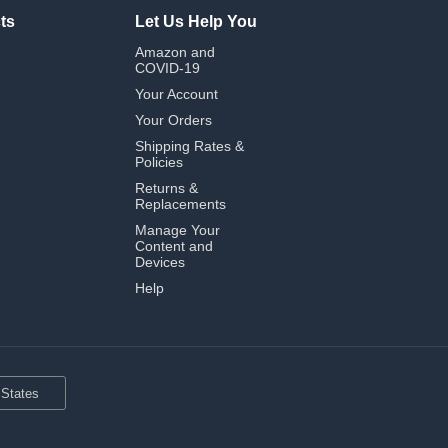
ts
Let Us Help You
Amazon and
COVID-19
Your Account
Your Orders
Shipping Rates &
Policies
Returns &
Replacements
Manage Your
Content and
Devices
Help
 States