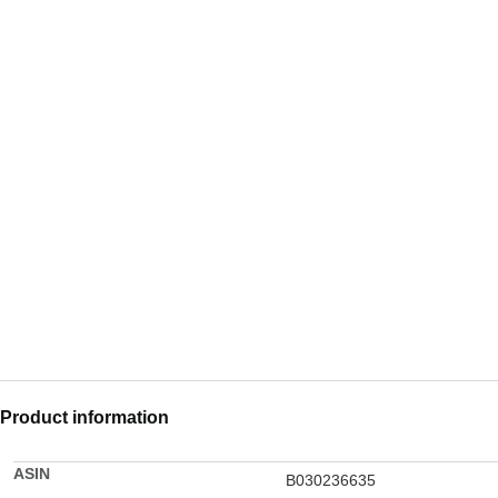
Product information
ASIN
B030236635