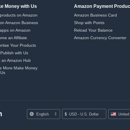
e Money with Us
Amazon Payment Produc
 products on Amazon
Amazon Business Card
 on Amazon Business
Shop with Points
 apps on Amazon
Reload Your Balance
me an Affiliate
Amazon Currency Converter
rtise Your Products
-Publish with Us
t an Amazon Hub
e More Make Money
 Us
English
$
USD - U.S. Dollar
United