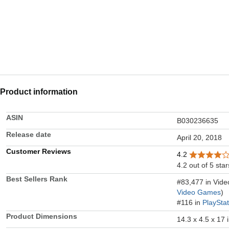
Product information
ASIN
B030236635
Release date
April 20, 2018
Customer Reviews
4.2
4.2 out of 5 star
Best Sellers Rank
#83,477 in Vid
Video Games
)
#116 in
PlaySta
Product Dimensions
14.3 x 4.5 x 17