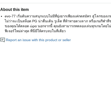
About this item
evo-77 เริ่มต้นความสนุกแบบไม่มีที่ยุ่งยากเพียงแค่กดสมัคร สู่โลกของ
ไม่ว่าจะเป็นสล็อต PG น่าตื่นเต้น รูเล็ต ที่ท้าทายดวงลาภ หรือเกมกีฬาที
ของคุณได้ตลอด ώρα นอกจากนี้ คุณยังสามารถทดลองเล่นทุกเกมโดยไม่เส
ฟีเจอร์ใหม่ล่าสุด ที่นี่มีให้ครบจบในที่เดียว
Report an issue with this product or seller