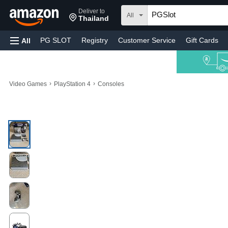
Deliver to
All
Thailand
PG SLOT
Registry
Customer Service
Gift Cards
All
›
›
Video Games
PlayStation 4
Consoles