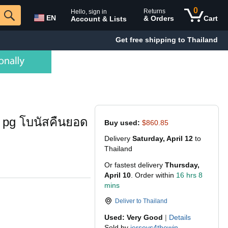
0
Returns
Hello, sign in
EN
& Orders
Cart
Account & Lists
Get free shipping to Thailand
ต pg โบนัสคืนยอด
Buy used:
$860.85
Delivery
Saturday, April 12
to
Thailand
Or fastest delivery
Thursday,
April 10
. Order within
16 hrs 8
mins
Deliver to
Thailand
Used: Very Good
|
Details
Sold by
jerseys4thewin