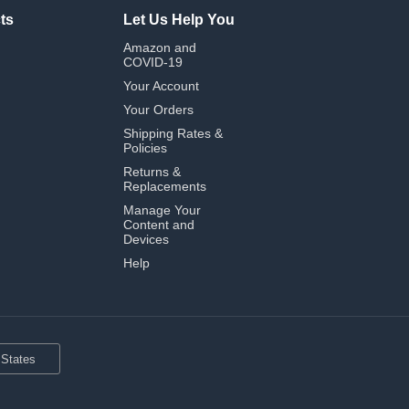
ts
Let Us Help You
Amazon and
COVID-19
Your Account
Your Orders
Shipping Rates &
Policies
Returns &
Replacements
Manage Your
Content and
Devices
Help
 States