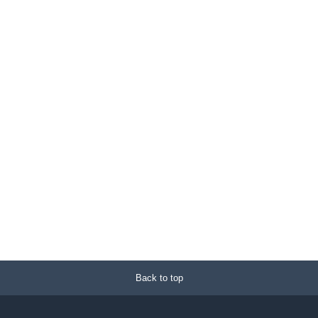
Back to top