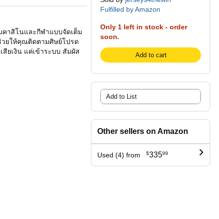
Fulfilled by Amazon
Only 1 left in stock - order
เกมคาสิโนและกีฬาแบบจัดเต็ม
soon.
่ช่วยให้คุณติดตามศิษย์โปรด
ียเงิน แค่เข้าระบบ สัมผัส
Add to cart
Add to List
Other sellers on Amazon
$
335
99
Used (4) from