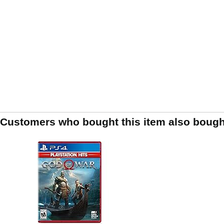
Customers who bought this item also bough