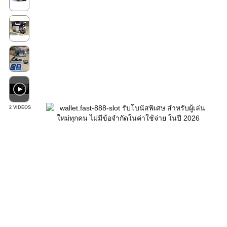
2 VIDEOS