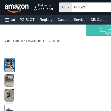
Deliver to
All
Thailand
PG SLOT
Registry
Customer Service
Gift Cards
All
›
›
Video Games
PlayStation 4
Consoles