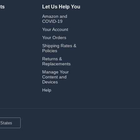
ts
Let Us Help You
Amazon and
COVID-19
Your Account
Your Orders
Shipping Rates &
Policies
Returns &
Replacements
Manage Your
Content and
Devices
Help
 States