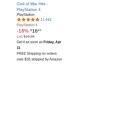
God of War Hits -
PlayStation 4
PlayStation
11,442
PlayStation 4
-18%
16
$
43
List:
$19.99
Get it as soon as
Friday, Apr
11
FREE Shipping on orders
over $35 shipped by Amazon