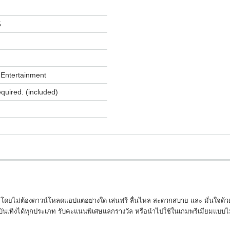
5
Entertainment
equired. (included)
ย โดยไม่ต้องดาวน์โหลดแอปแต่อย่างใด เล่นฟรี ลื่นไหล สะดวกสบาย และ มั่นใจด้วย AP
มบันเทิงได้ทุกประเภท รับคะแนนพิเศษแลกรางวัล หรือนำไปใช้ในเกมพรีเมียมแบบไม่ต