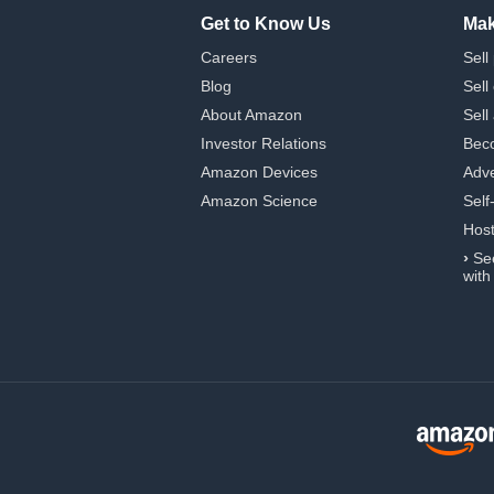
Get to Know Us
Mak
Careers
Sell
Blog
Sell
About Amazon
Sell
Investor Relations
Beco
Amazon Devices
Adve
Amazon Science
Self
Hos
›
Se
with