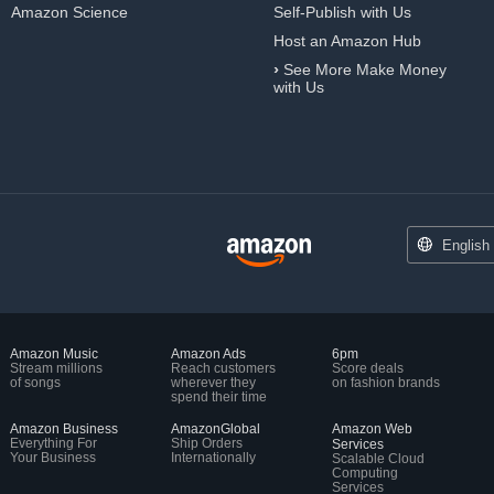
Amazon Science
Self-Publish with Us
Host an Amazon Hub
›
See More Make Money
with Us
English
Amazon Music
Amazon Ads
6pm
Stream millions
Reach customers
Score deals
of songs
wherever they
on fashion brands
spend their time
Amazon Business
AmazonGlobal
Amazon Web
Everything For
Ship Orders
Services
Your Business
Internationally
Scalable Cloud
Computing
Services