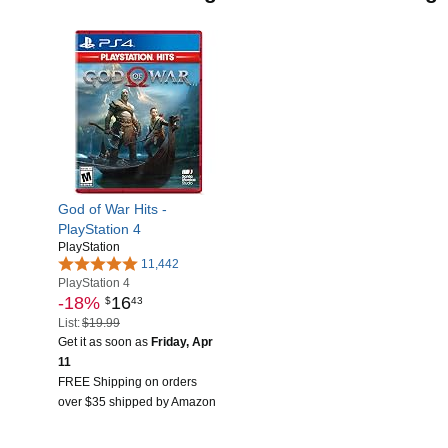
God of War Hits -
PlayStation 4
PlayStation
11,442
PlayStation 4
-18%
16
$
43
List:
$19.99
Get it as soon as
Friday, Apr
11
FREE Shipping on orders
over $35 shipped by Amazon